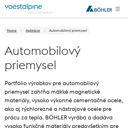
Home
Aplikácie
Automobilový priemysel
Automobilový
priemysel
Portfólio výrobkov pre automobilový
priemysel zahŕňa mäkké magnetické
materiály, vysoko výkonné cementačné ocele,
ako aj rýchlorezné a nástrojové ocele pre
prácu za tepla. BÖHLER vyrába a dodáva
vysoko funkčné materiály predovšetkým pre