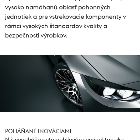
vysoko namáhanú oblasť pohonných
jednotiek a pre vstrekovacie komponenty v
rámci vysokých štandardov kvality a
bezpečnosti výrobkov.
POHÁŇANÉ INOVÁCIAMI
Nič nepoháňa automobilový priemysel tak ako