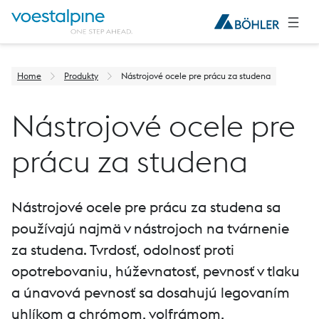
Home
Produkty
Nástrojové ocele pre prácu za studena
Nástrojové ocele pre
prácu za studena
Nástrojové ocele pre prácu za studena sa
používajú najmä v nástrojoch na tvárnenie
za studena. Tvrdosť, odolnosť proti
opotrebovaniu, húževnatosť, pevnosť v tlaku
a únavová pevnosť sa dosahujú legovaním
uhlíkom a chrómom, volfrámom,