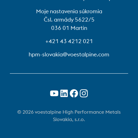
Moje nastavenia súkromia
Čsl. armády 5622/5
036 01 Martin
+421 43 4212 021
hpm-slovakia@voestalpine.com
© 2026 voestalpine High Performance Metals
Slovakia, s.r.o.