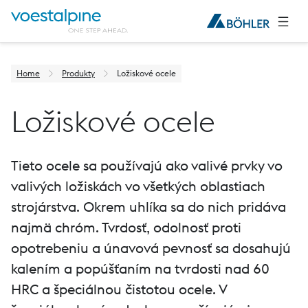
Home
Produkty
Ložiskové ocele
Ložiskové ocele
Tieto ocele sa používajú ako valivé prvky vo
valivých ložiskách vo všetkých oblastiach
strojárstva. Okrem uhlíka sa do nich pridáva
najmä chróm. Tvrdosť, odolnosť proti
opotrebeniu a únavová pevnosť sa dosahujú
kalením a popúšťaním na tvrdosti nad 60
HRC a špeciálnou čistotou ocele. V