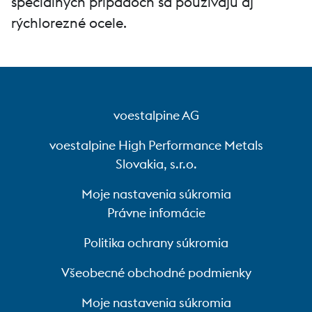
špeciálnych prípadoch sa používajú aj
rýchlorezné ocele.
voestalpine AG
voestalpine High Performance Metals
Slovakia, s.r.o.
Moje nastavenia súkromia
Právne infomácie
Politika ochrany súkromia
Všeobecné obchodné podmienky
Moje nastavenia súkromia