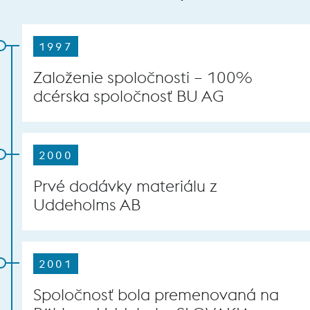
1997
Založenie spoločnosti – 100%
dcérska spoločnosť BU AG
2000
Prvé dodávky materiálu z
Uddeholms AB
2001
Spoločnosť bola premenovaná na