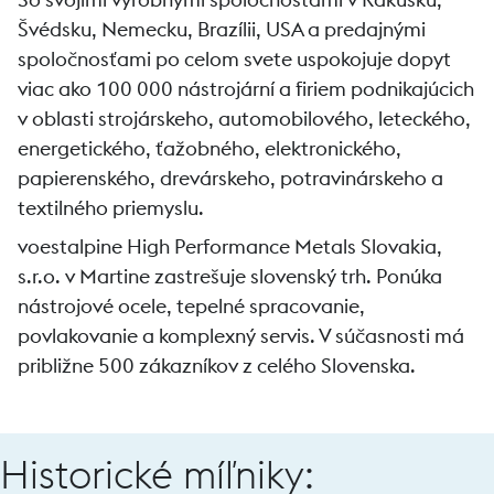
Švédsku, Nemecku, Brazílii, USA a predajnými
spoločnosťami po celom svete uspokojuje dopyt
viac ako 100 000 nástrojární a firiem podnikajúcich
v oblasti strojárskeho, automobilového, leteckého,
energetického, ťažobného, elektronického,
papierenského, drevárskeho, potravinárskeho a
textilného priemyslu.
voestalpine High Performance Metals Slovakia,
s.r.o. v Martine zastrešuje slovenský trh. Ponúka
nástrojové ocele, tepelné spracovanie,
povlakovanie a komplexný servis. V súčasnosti má
približne 500 zákazníkov z celého Slovenska.
Historické míľniky: