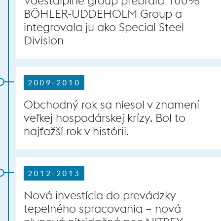
Voestalpine group prebrala 100%
BÖHLER-UDDEHOLM Group a
integrovala ju ako Special Steel
Division
2009-2010
Obchodný rok sa niesol v znamení
veľkej hospodárskej krízy. Bol to
najťažší rok v histórii.
2012-2013
Nová investícia do prevádzky
tepelného spracovania – nová